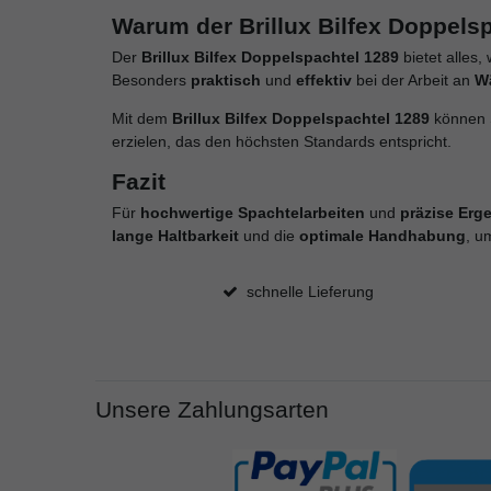
Warum der Brillux Bilfex Doppelsp
Der
Brillux Bilfex Doppelspachtel 1289
bietet alles,
Besonders
praktisch
und
effektiv
bei der Arbeit an
W
Mit dem
Brillux Bilfex Doppelspachtel 1289
können S
erzielen, das den höchsten Standards entspricht.
Fazit
Für
hochwertige Spachtelarbeiten
und
präzise Erg
lange Haltbarkeit
und die
optimale Handhabung
, u
schnelle Lieferung
Unsere Zahlungsarten