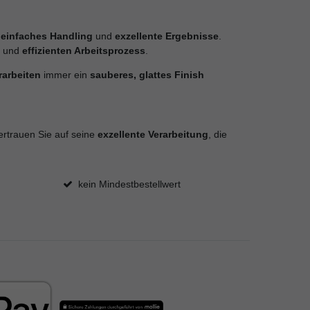
,
einfaches Handling
und
exzellente Ergebnisse
.
n und
effizienten Arbeitsprozess
.
rarbeiten
immer ein
sauberes, glattes Finish
ertrauen Sie auf seine
exzellente Verarbeitung
, die
kein Mindestbestellwert