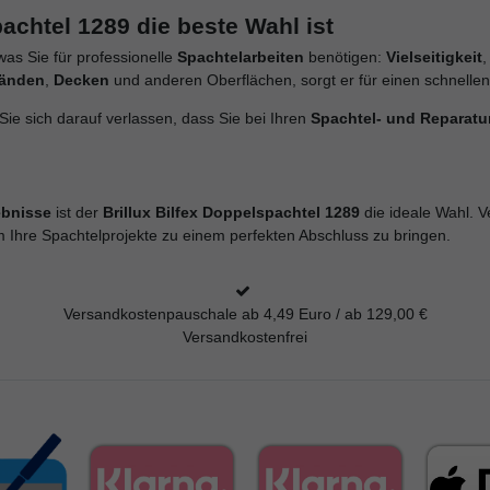
achtel 1289 die beste Wahl ist
 was Sie für professionelle
Spachtelarbeiten
benötigen:
Vielseitigkeit
änden
,
Decken
und anderen Oberflächen, sorgt er für einen schnelle
ie sich darauf verlassen, dass Sie bei Ihren
Spachtel- und Reparatu
ebnisse
ist der
Brillux Bilfex Doppelspachtel 1289
die ideale Wahl. V
m Ihre Spachtelprojekte zu einem perfekten Abschluss zu bringen.
Versandkostenpauschale ab 4,49 Euro / ab 129,00 €
Versandkostenfrei