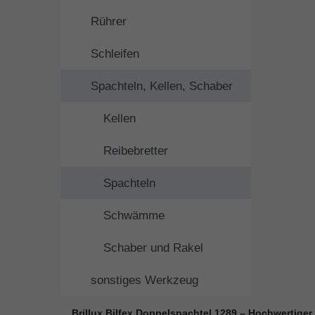
Rührer
Schleifen
Spachteln, Kellen, Schaber
Kellen
Reibebretter
Spachteln
Schwämme
Schaber und Rakel
sonstiges Werkzeug
Brillux Bilfex Doppelspachtel 1289 – Hochwertiger