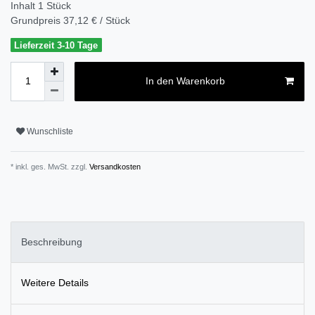
Inhalt
1
Stück
Grundpreis
37,12 € / Stück
Lieferzeit 3-10 Tage
In den Warenkorb
Wunschliste
* inkl. ges. MwSt. zzgl.
Versandkosten
Beschreibung
Weitere Details