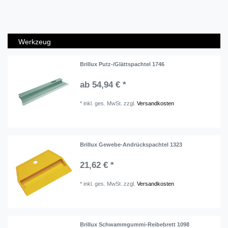
Werkzeug
Brillux Putz-/Glättspachtel 1746
ab 54,94 € *
*
inkl. ges. MwSt.
zzgl.
Versandkosten
Brillux Gewebe-Andrückspachtel 1323
21,62 € *
*
inkl. ges. MwSt.
zzgl.
Versandkosten
Brillux Schwammgummi-Reibebrett 1098