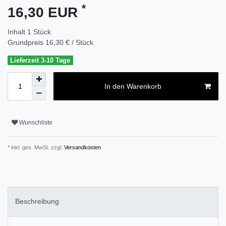
*
16,30 EUR
Inhalt
1
Stück
Grundpreis
16,30 € / Stück
Lieferzeit 3-10 Tage
In den Warenkorb
Wunschliste
* inkl. ges. MwSt. zzgl.
Versandkosten
Beschreibung