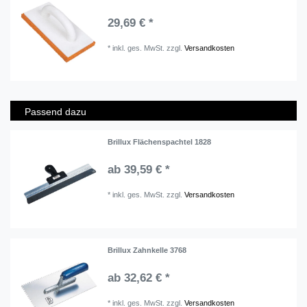
29,69 € *
*
inkl. ges. MwSt.
zzgl.
Versandkosten
Passend dazu
Brillux Flächenspachtel 1828
ab 39,59 € *
*
inkl. ges. MwSt.
zzgl.
Versandkosten
Brillux Zahnkelle 3768
ab 32,62 € *
*
inkl. ges. MwSt.
zzgl.
Versandkosten