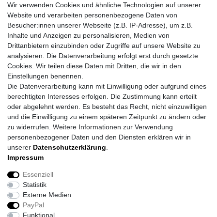
Wir verwenden Cookies und ähnliche Technologien auf unserer
Website und verarbeiten personenbezogene Daten von
Besucher:innen unserer Webseite (z.B. IP-Adresse), um z.B.
Inhalte und Anzeigen zu personalisieren, Medien von
Drittanbietern einzubinden oder Zugriffe auf unsere Website zu
analysieren. Die Datenverarbeitung erfolgt erst durch gesetzte
Cookies. Wir teilen diese Daten mit Dritten, die wir in den
Einstellungen benennen.
Die Datenverarbeitung kann mit Einwilligung oder aufgrund eines
berechtigten Interesses erfolgen. Die Zustimmung kann erteilt
oder abgelehnt werden. Es besteht das Recht, nicht einzuwilligen
und die Einwilligung zu einem späteren Zeitpunkt zu ändern oder
zu widerrufen. Weitere Informationen zur Verwendung
personenbezogener Daten und den Diensten erklären wir in
unserer
Daten­schutz­erklärung
.
Impressum
Daten­schutz­erklärung
AGB
Impressum
Essenziell
Statistik
Barrierefreiheitserklärung
Widerrufs­recht
Externe Medien
PayPal
Funktional
Kontakt