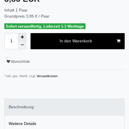
Inhalt
1
Paar
Grundpreis
3,85 € / Paar
Sofort versandfertig, Lieferzeit 1-3 Werktage
In den Warenkorb
Wunschliste
* inkl. ges. MwSt. zzgl.
Versandkosten
Beschreibung
Weitere Details