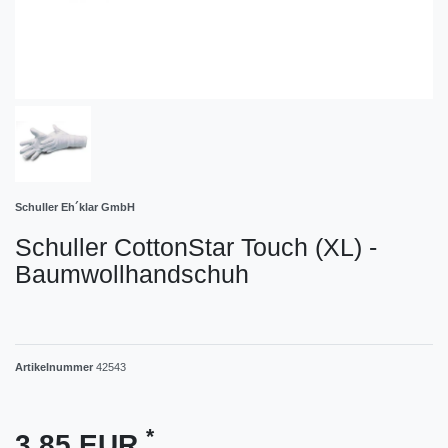
Schuller Eh´klar GmbH
Schuller CottonStar Touch (XL) -
Baumwollhandschuh
Artikelnummer
42543
*
3,85 EUR