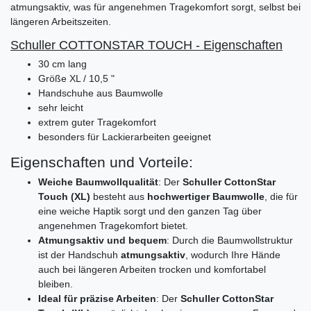
atmungsaktiv, was für angenehmen Tragekomfort sorgt, selbst bei
längeren Arbeitszeiten.
Schuller COTTONSTAR TOUCH - Eigenschaften
30 cm lang
Größe XL / 10,5 "
Handschuhe aus Baumwolle
sehr leicht
extrem guter Tragekomfort
besonders für Lackierarbeiten geeignet
Eigenschaften und Vorteile:
Weiche Baumwollqualität
: Der
Schuller CottonStar
Touch (XL)
besteht aus
hochwertiger Baumwolle
, die für
eine weiche Haptik sorgt und den ganzen Tag über
angenehmen Tragekomfort bietet.
Atmungsaktiv und bequem
: Durch die Baumwollstruktur
ist der Handschuh
atmungsaktiv
, wodurch Ihre Hände
auch bei längeren Arbeiten trocken und komfortabel
bleiben.
Ideal für präzise Arbeiten
: Der
Schuller CottonStar