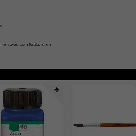
ar
oller sowie zum Krakelieren