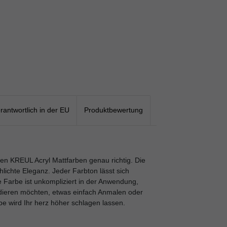
rantwortlich in der EU
Produktbewertung
en KREUL Acryl Mattfarben genau richtig. Die
hlichte Eleganz. Jeder Farbton lässt sich
ie Farbe ist unkompliziert in der Anwendung,
ndieren möchten, etwas einfach Anmalen oder
be wird Ihr herz höher schlagen lassen.