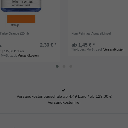
ylfarbe Orange (20ml)
Kum Feinhaar Aquarellpinsel
2,30 € *
ab 1,45 € *
€
*
inkl. ges. MwSt.
zzgl.
Versandkosten
r
| 115,00 € / Liter
. MwSt.
zzgl.
Versandkosten
Versandkostenpauschale ab 4,49 Euro / ab 129,00 €
Versandkostenfrei