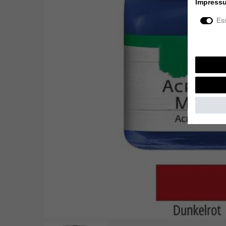
Impress
Ess