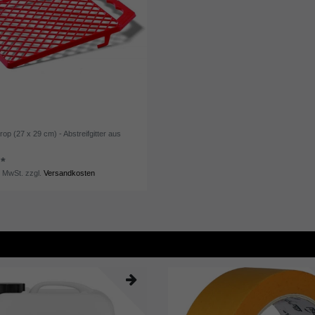
rop (27 x 29 cm) - Abstreifgitter aus
 *
. MwSt.
zzgl.
Versandkosten