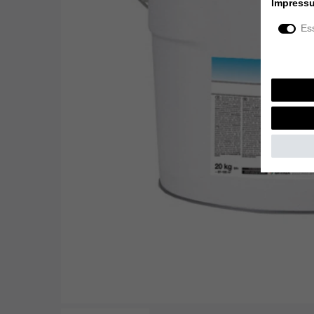
Impress
Ess