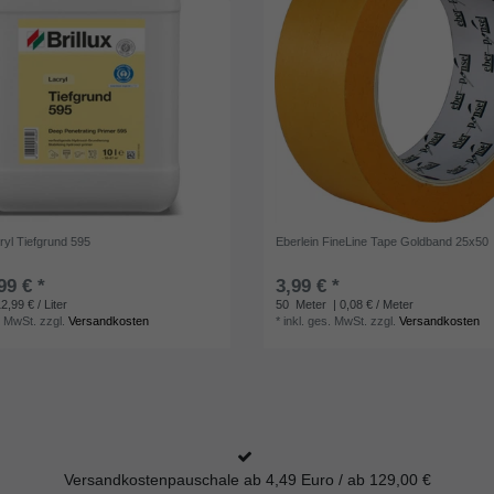
cryl Tiefgrund 595
Eberlein FineLine Tape Goldband 25x50
99 € *
3,99 € *
2,99 € / Liter
50
Meter
| 0,08 € / Meter
. MwSt.
zzgl.
Versandkosten
*
inkl. ges. MwSt.
zzgl.
Versandkosten
Versandkostenpauschale ab 4,49 Euro / ab 129,00 €