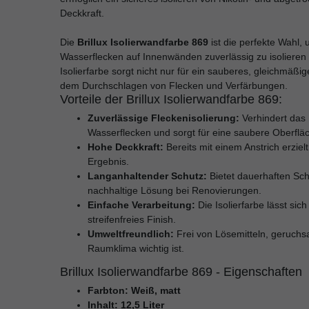
Deckkraft.
Die
Brillux Isolierwandfarbe 869
ist die perfekte Wahl,
Wasserflecken auf Innenwänden zuverlässig zu isolieren
Isolierfarbe sorgt nicht nur für ein sauberes, gleichmäßi
dem Durchschlagen von Flecken und Verfärbungen.
Vorteile der Brillux Isolierwandfarbe 869:
Zuverlässige Fleckenisolierung:
Verhindert das
Wasserflecken und sorgt für eine saubere Oberflä
Hohe Deckkraft:
Bereits mit einem Anstrich erzie
Ergebnis.
Langanhaltender Schutz:
Bietet dauerhaften Sch
nachhaltige Lösung bei Renovierungen.
Einfache Verarbeitung:
Die Isolierfarbe lässt sic
streifenfreies Finish.
Umweltfreundlich:
Frei von Lösemitteln, geruchs
Raumklima wichtig ist.
Brillux Isolierwandfarbe 869
- Eigenschaften
Farbton: Weiß, matt
Inhalt: 12,5 Liter