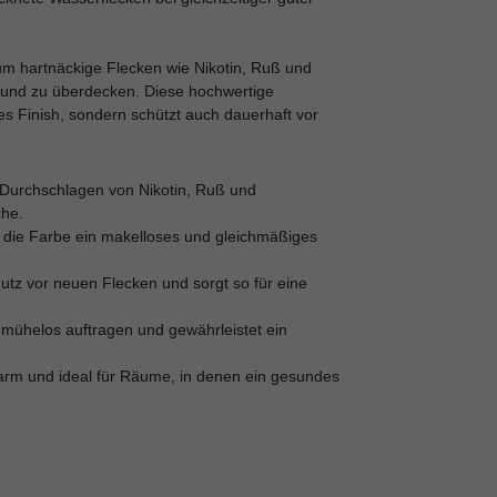
 um hartnäckige Flecken wie Nikotin, Ruß und
 und zu überdecken. Diese hochwertige
ges Finish, sondern schützt auch dauerhaft vor
 Durchschlagen von Nikotin, Ruß und
che.
lt die Farbe ein makelloses und gleichmäßiges
utz vor neuen Flecken und sorgt so für eine
h mühelos auftragen und gewährleistet ein
arm und ideal für Räume, in denen ein gesundes