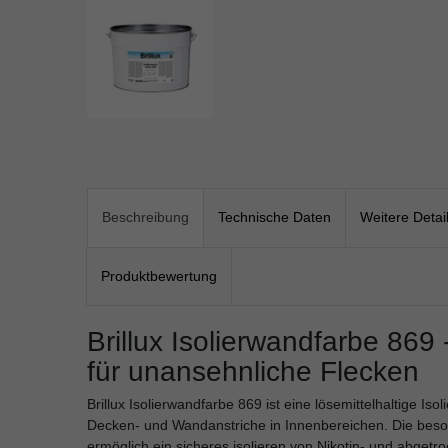
Beschreibung
Technische Daten
Weitere Detai
Produktbewertung
Brillux Isolierwandfarbe 869
 
für unansehnliche Flecken
Brillux Isolierwandfarbe 869 ist eine lösemittelhaltige Is
Decken- und Wandanstriche in Innenbereichen.
Die beso
ermöglich ein sicheres isolieren von Nikotin- und abgetro