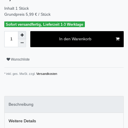
Inhalt
1
Stück
Grundpreis
5,99 € / Stück
Sofort versandfertig, Lieferzeit 1-3 Werktage
In den Warenkorb
Wunschliste
* inkl. ges. MwSt. zzgl.
Versandkosten
Beschreibung
Weitere Details