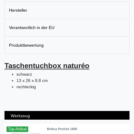
Hersteller
Verantwortlich in der EU
Produktbewertung
Taschentuchbox naturéo
schwarz
13 x 26 x 8,8 cm
rechteckig
Werkzeug
Top-Artikel
Brillux Profisil 1906