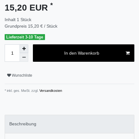
*
15,20 EUR
Inhalt
1
Stück
Grundpreis
15,20 € / Stück
Lieferzeit 3-10 Tage
In den Warenkorb
Wunschliste
* inkl. ges. MwSt. zzgl.
Versandkosten
Beschreibung