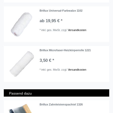
Brillux Universal-Farbwalze 1102
ab 19,95 € *
*
inkl. ges. MwSt.
zzgl.
Versandkosten
Brillux Microfaser-Heizkörperrolle 1221
3,50 € *
*
inkl. ges. MwSt.
zzgl.
Versandkosten
Passend dazu
Brillux Zahnleistenspachtel 1326