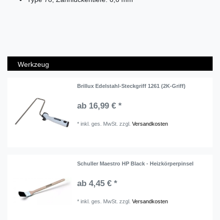
Werkzeug
Brillux Edelstahl-Steckgriff 1261 (2K-Griff)
ab 16,99 € *
*
inkl. ges. MwSt.
zzgl.
Versandkosten
Schuller Maestro HP Black - Heizkörperpinsel
ab 4,45 € *
*
inkl. ges. MwSt.
zzgl.
Versandkosten