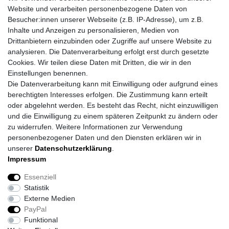
Website und verarbeiten personenbezogene Daten von
Besucher:innen unserer Webseite (z.B. IP-Adresse), um z.B.
Inhalte und Anzeigen zu personalisieren, Medien von
Drittanbietern einzubinden oder Zugriffe auf unsere Website zu
analysieren. Die Datenverarbeitung erfolgt erst durch gesetzte
Cookies. Wir teilen diese Daten mit Dritten, die wir in den
Einstellungen benennen.
Die Datenverarbeitung kann mit Einwilligung oder aufgrund eines
berechtigten Interesses erfolgen. Die Zustimmung kann erteilt
oder abgelehnt werden. Es besteht das Recht, nicht einzuwilligen
und die Einwilligung zu einem späteren Zeitpunkt zu ändern oder
zu widerrufen. Weitere Informationen zur Verwendung
personenbezogener Daten und den Diensten erklären wir in
unserer
Daten­schutz­erklärung
.
Impressum
Daten­schutz­erklärung
AGB
Impressum
Essenziell
Statistik
Barrierefreiheitserklärung
Widerrufs­recht
Externe Medien
PayPal
Funktional
Kontakt
Vertrag widerrufen