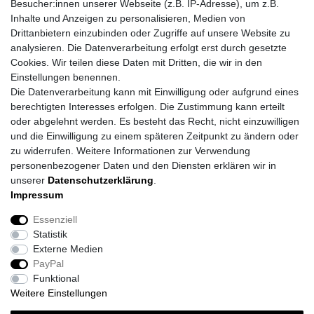
Besucher:innen unserer Webseite (z.B. IP-Adresse), um z.B.
Inhalte und Anzeigen zu personalisieren, Medien von
Drittanbietern einzubinden oder Zugriffe auf unsere Website zu
analysieren. Die Datenverarbeitung erfolgt erst durch gesetzte
Cookies. Wir teilen diese Daten mit Dritten, die wir in den
Einstellungen benennen.
Die Datenverarbeitung kann mit Einwilligung oder aufgrund eines
berechtigten Interesses erfolgen. Die Zustimmung kann erteilt
oder abgelehnt werden. Es besteht das Recht, nicht einzuwilligen
und die Einwilligung zu einem späteren Zeitpunkt zu ändern oder
zu widerrufen. Weitere Informationen zur Verwendung
personenbezogener Daten und den Diensten erklären wir in
unserer
Daten­schutz­erklärung
.
Impressum
Daten­schutz­erklärung
AGB
Impressum
Essenziell
Statistik
Barrierefreiheitserklärung
Widerrufs­recht
Externe Medien
PayPal
Funktional
Kontakt
Vertrag widerrufen
Weitere Einstellungen