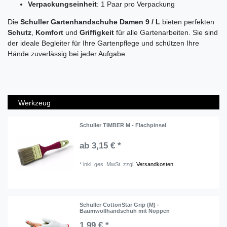
Verpackungseinheit
: 1 Paar pro Verpackung
Die
Schuller Gartenhandschuhe Damen 9 / L
bieten perfekten
Schutz
,
Komfort
und
Griffigkeit
für alle Gartenarbeiten. Sie sind
der ideale Begleiter für Ihre Gartenpflege und schützen Ihre
Hände zuverlässig bei jeder Aufgabe.
Werkzeug
Schuller TIMBER M - Flachpinsel
ab 3,15 € *
*
inkl. ges. MwSt.
zzgl.
Versandkosten
Schuller CottonStar Grip (M) -
Baumwollhandschuh mit Noppen
1,99 € *