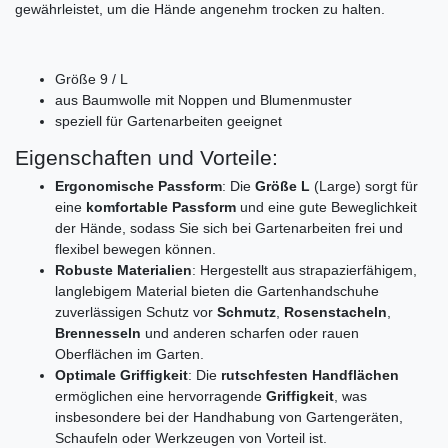
gewährleistet, um die Hände angenehm trocken zu halten.
Größe 9 / L
aus Baumwolle mit Noppen und Blumenmuster
speziell für Gartenarbeiten geeignet
Eigenschaften und Vorteile:
Ergonomische Passform
: Die
Größe L
(Large) sorgt für
eine
komfortable Passform
und eine gute Beweglichkeit
der Hände, sodass Sie sich bei Gartenarbeiten frei und
flexibel bewegen können.
Robuste Materialien
: Hergestellt aus strapazierfähigem,
langlebigem Material bieten die Gartenhandschuhe
zuverlässigen Schutz vor
Schmutz
,
Rosenstacheln
,
Brennesseln
und anderen scharfen oder rauen
Oberflächen im Garten.
Optimale Griffigkeit
: Die
rutschfesten Handflächen
ermöglichen eine hervorragende
Griffigkeit
, was
insbesondere bei der Handhabung von Gartengeräten,
Schaufeln oder Werkzeugen von Vorteil ist.