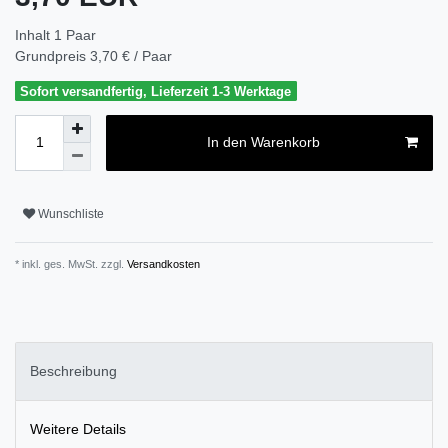
Inhalt
1
Paar
Grundpreis
3,70 € / Paar
Sofort versandfertig, Lieferzeit 1-3 Werktage
In den Warenkorb
Wunschliste
* inkl. ges. MwSt. zzgl.
Versandkosten
Beschreibung
Weitere Details