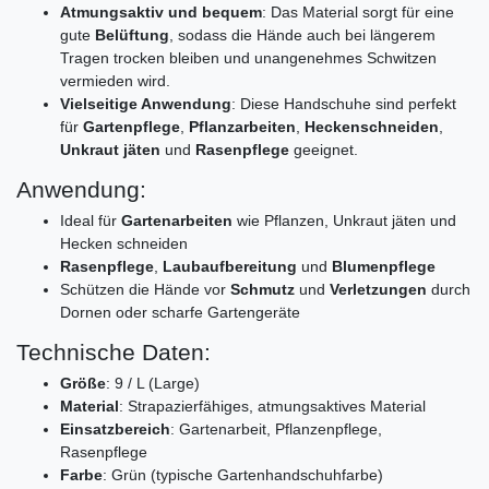
Atmungsaktiv und bequem
: Das Material sorgt für eine
gute
Belüftung
, sodass die Hände auch bei längerem
Tragen trocken bleiben und unangenehmes Schwitzen
vermieden wird.
Vielseitige Anwendung
: Diese Handschuhe sind perfekt
für
Gartenpflege
,
Pflanzarbeiten
,
Heckenschneiden
,
Unkraut jäten
und
Rasenpflege
geeignet.
Anwendung:
Ideal für
Gartenarbeiten
wie Pflanzen, Unkraut jäten und
Hecken schneiden
Rasenpflege
,
Laubaufbereitung
und
Blumenpflege
Schützen die Hände vor
Schmutz
und
Verletzungen
durch
Dornen oder scharfe Gartengeräte
Technische Daten:
Größe
: 9 / L (Large)
Material
: Strapazierfähiges, atmungsaktives Material
Einsatzbereich
: Gartenarbeit, Pflanzenpflege,
Rasenpflege
Farbe
: Grün (typische Gartenhandschuhfarbe)